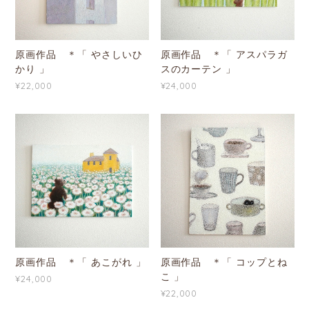
原画作品 ＊「 やさしいひ
原画作品 ＊「 アスパラガ
かり 」
スのカーテン 」
¥22,000
¥24,000
原画作品 ＊「 あこがれ 」
原画作品 ＊「 コップとね
こ 」
¥24,000
¥22,000