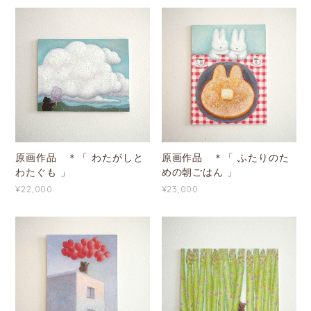
原画作品 ＊「 わたがしと
原画作品 ＊「 ふたりのた
わたぐも 」
めの朝ごはん 」
¥22,000
¥23,000