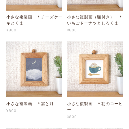
小さな複製画 ＊チーズケー
小さな複製画（額付き） ＊
キとくま
いちごドーナツとしろくま
¥800
¥800
小さな複製画 ＊雲と月
小さな複製画 ＊朝のコーヒ
ー
¥800
¥800