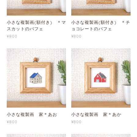
小さな複製画(額付き) ＊マ
小さな複製画(額付き) ＊チ
スカットのパフェ
ョコレートのパフェ
¥800
¥800
小さな複製画 家＊あお
小さな複製画 家＊あか
¥800
¥800