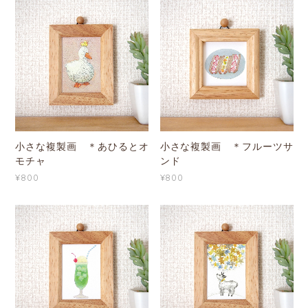
小さな複製画 ＊あひるとオ
小さな複製画 ＊フルーツサ
モチャ
ンド
¥800
¥800