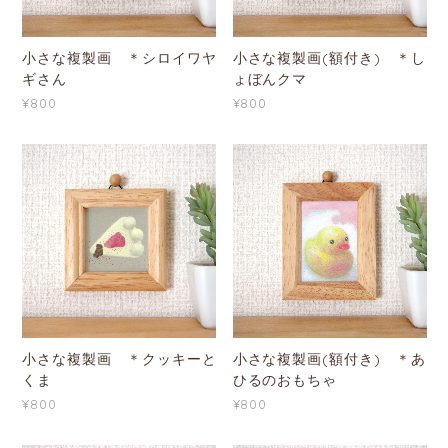
小さな複製画 ＊シロイワヤ
小さな複製画(額付き) ＊し
ギさん
ょぼんクマ
¥800
¥800
小さな複製画 ＊クッキーと
小さな複製画(額付き) ＊あ
くま
ひるのおもちゃ
¥800
¥800