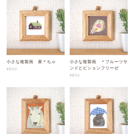
小さな複製画 家＊ちゃ
小さな複製画 ＊フルーツサ
ンドとビションフリーゼ
¥800
¥800