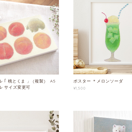
 ｢ 桃とくま 」 (複製) A5
ポスター ＊メロンソーダ
ル サイズ変更可
¥1,500