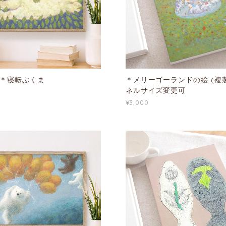
 ＊寝転ぶくま
＊メリーゴーランドの絵 (複
ネルサイズ変更可
¥3,000