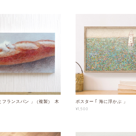
とフランスパン 」 (複製) 木
ポスター ｢ 海に浮かぶ 」
¥1,500