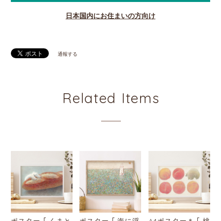
日本国内にお住まいの方向け
通報する
Related Items
ポスター ｢ くまと
ポスター ｢ 海に浮
A4ポスター＊ ｢ 桃