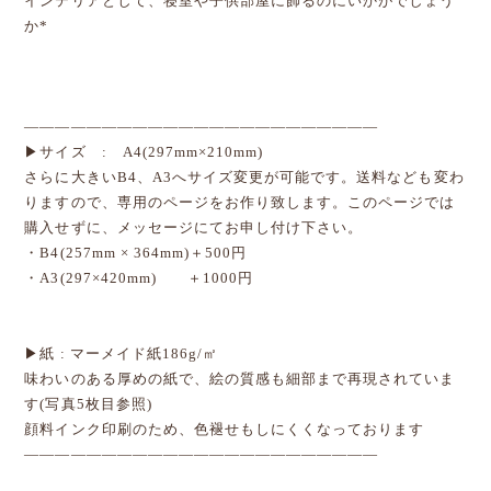
インテリアとして、寝室や子供部屋に飾るのにいかがでしょう
か*
―――――――――――――――――――――――
▶サイズ : A4(297mm×210mm)
さらに大きいB4、A3へサイズ変更が可能です。送料なども変わ
りますので、専用のページをお作り致します。このページでは
購入せずに、メッセージにてお申し付け下さい。
・B4(257mm × 364mm)＋500円
・A3(297×420mm) ＋1000円
▶紙 : マーメイド紙186g/㎡
味わいのある厚めの紙で、絵の質感も細部まで再現されていま
す(写真5枚目参照)
顔料インク印刷のため、色褪せもしにくくなっております
―――――――――――――――――――――――