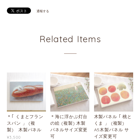
通報する
Related Items
＊｢ くまとフラン
＊海に浮かぶ灯台
木製パネル ｢ 桃と
スパン 」 (複
の絵 (複製) 木製
くま 」 (複製)
製) 木製パネル
パネルサイズ変更
A5木製パネル サ
可
イズ変更可
¥3,500