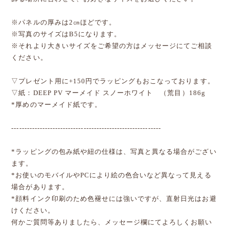
※パネルの厚みは2㎝ほどです。
※写真のサイズはB5になります。
※それより大きいサイズをご希望の方はメッセージにてご相談
ください。
▽プレゼント用に+150円でラッピングもおこなっております。
▽紙：DEEP PV マーメイド スノーホワイト （荒目）186g
*厚めのマーメイド紙です。
----------------------------------------------------------
*ラッピングの包み紙や紐の仕様は、写真と異なる場合がござい
ます。
*お使いのモバイルやPCにより絵の色合いなど異なって見える
場合があります。
*顔料インク印刷のため色褪せには強いですが、直射日光はお避
けください。
何かご質問等ありましたら、メッセージ欄にてよろしくお願い