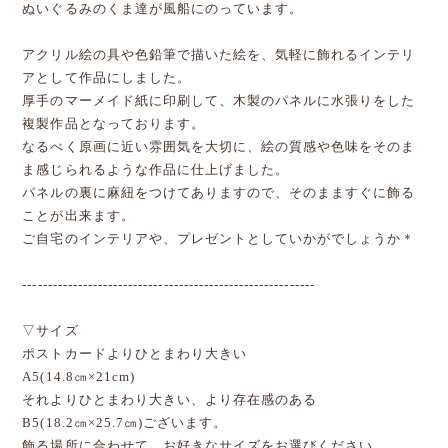
ぬいぐるみのくま達が風船にのっています。
アクリル絵の具や色鉛筆で描いた絵を、気軽に飾れるインテリ
アとして作品にしました。
厚手のマーメイド紙に印刷して、木製のパネルに水張りをした
複製作品となっております。
なるべく原画に近い雰囲気を大切に、絵の質感や色味をそのま
ま感じられるような作品に仕上げました。
パネルの裏に麻紐をつけてありますので、そのまますぐに飾る
ことが出来ます。
ご自宅のインテリアや、プレゼントとしていかがでしょうか＊
----------------------------------------------------------
▽サイズ
ポストカードよりひとまわり大きい
A5(14.8㎝×21cm)
それよりひとまわり大きい、より存在感のある
B5(18.2㎝×25.7㎝)ございます。
飾る場所に合わせて、お好きなサイズをお選びください。