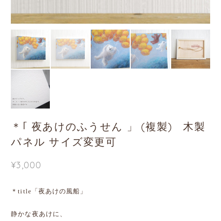
＊｢ 夜あけのふうせん 」 (複製) 木製
パネル サイズ変更可
¥3,000
＊title「夜あけの風船」
静かな夜あけに、