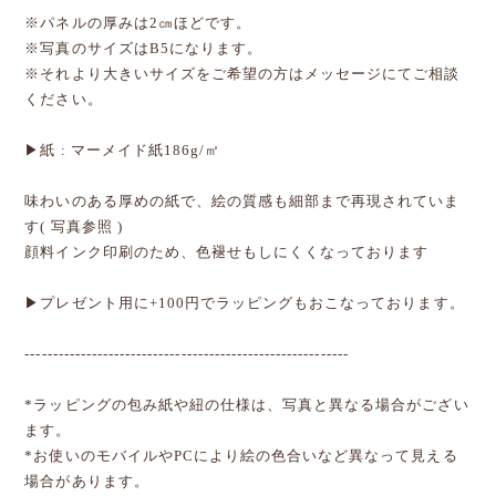
※パネルの厚みは2㎝ほどです。
※写真のサイズはB5になります。
※それより大きいサイズをご希望の方はメッセージにてご相談
ください。
▶紙 : マーメイド紙186g/㎡
味わいのある厚めの紙で、絵の質感も細部まで再現されていま
す( 写真参照 )
顔料インク印刷のため、色褪せもしにくくなっております
▶プレゼント用に+100円でラッピングもおこなっております。
----------------------------------------------------------
*ラッピングの包み紙や紐の仕様は、写真と異なる場合がござい
ます。
*お使いのモバイルやPCにより絵の色合いなど異なって見える
場合があります。