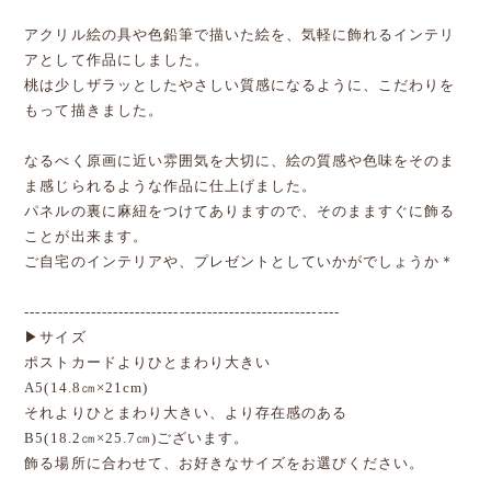
アクリル絵の具や色鉛筆で描いた絵を、気軽に飾れるインテリ
アとして作品にしました。
桃は少しザラッとしたやさしい質感になるように、こだわりを
もって描きました。
なるべく原画に近い雰囲気を大切に、絵の質感や色味をそのま
ま感じられるような作品に仕上げました。
パネルの裏に麻紐をつけてありますので、そのまますぐに飾る
ことが出来ます。
ご自宅のインテリアや、プレゼントとしていかがでしょうか＊
---------------------------------------------------------
▶サイズ
ポストカードよりひとまわり大きい
A5(14.8㎝×21cm)
それよりひとまわり大きい、より存在感のある
B5(18.2㎝×25.7㎝)ございます。
飾る場所に合わせて、お好きなサイズをお選びください。