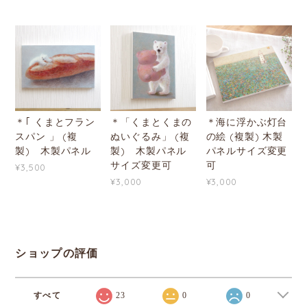
＊｢ くまとフラン
＊「くまとくまの
＊海に浮かぶ灯台
スパン 」 (複
ぬいぐるみ」 (複
の絵 (複製) 木製
製) 木製パネル
製) 木製パネル
パネルサイズ変更
サイズ変更可
可
¥3,500
¥3,000
¥3,000
ショップの評価
すべて
23
0
0