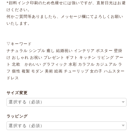
*顔料インク印刷のため色褪せには強いですが、直射日光はお避
けください。
何かご質問等ありましたら、メッセージ欄にてよろしくお願い
いたします。
▽キーワード
ナチュラル シンプル 癒し 結婚祝い インテリア ポスター 壁掛
け おしゃれ お祝い プレゼント ギフト キッチン リビング アー
ト 北欧 かわいい グラフィック 水彩 カラフル カジュアル ラ
フ 個性 複製 モダン 美術 絵画 チューリップ 女の子 ハムスター
ドレス
サイズ変更
ラッピング