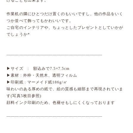
けることも出来ます。
作業机の隣にひとつだけ置くのもいいですし、他の作品をいく
つか並べて飾ってもかわいいです。
ご自宅のインテリアや、ちょっとしたプレゼントとしていかが
でしょうか*
―――――――――――――――――――――――
▶サイズ : 額込みで7.5×7.5cm
▶素材 : 外枠・天然木、透明フィルム
▶印刷紙 : マーメイド紙186g/㎡
味わいのある厚めの紙で、絵の質感も細部まで再現されていま
す(写真5枚目参照)
顔料インク印刷のため、色褪せもしにくくなっております
―――――――――――――――――――――――