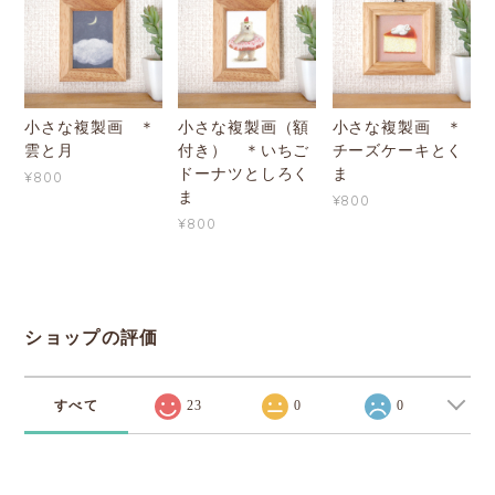
小さな複製画 ＊
小さな複製画（額
小さな複製画 ＊
雲と月
付き） ＊いちご
チーズケーキとく
ドーナツとしろく
ま
¥800
ま
¥800
¥800
ショップの評価
すべて
23
0
0