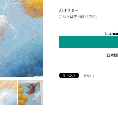
A3ポスター
こちらは専用商品です。
Internat
日本国
通報する