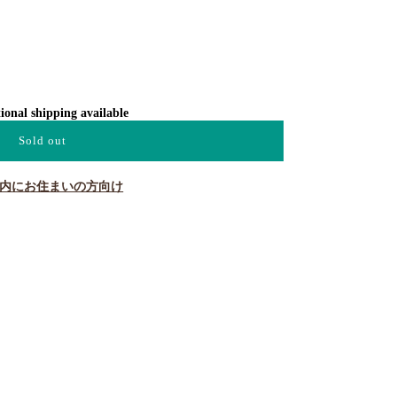
ional shipping available
Sold out
内にお住まいの方向け