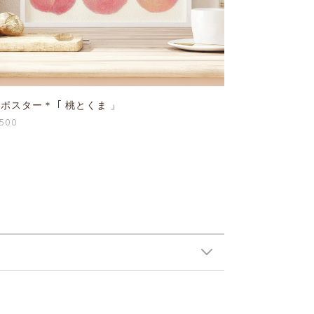
4ポスター＊ ｢ 桃とくま 」
,500