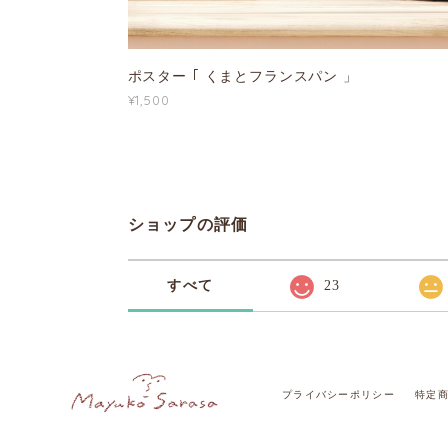
ポスター ｢ くまとフランスパン 」
¥1,500
ショップの評価
すべて
23
プライバシーポリシー
特定