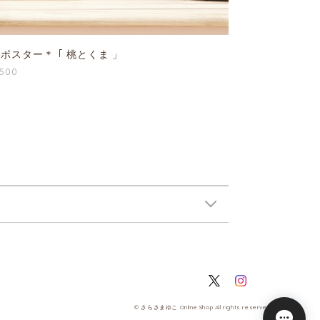
4ポスター＊ ｢ 桃とくま 」
,500
© さらさまゆこ Online Shop All rights reserved.