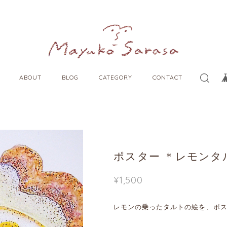
ABOUT
BLOG
CATEGORY
CONTACT
ポスター ＊レモンタ
¥1,500
レモンの乗ったタルトの絵を、ポ