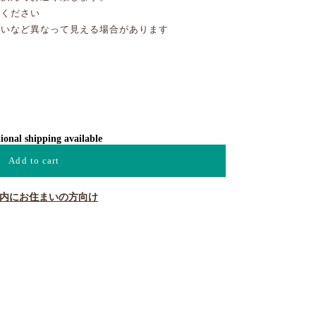
けください
合いなど異なって見える場合があります
ional shipping available
Add to cart
内にお住まいの方向け